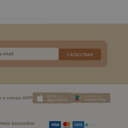
CADASTRAR
e o nosso APP
Mais buscados