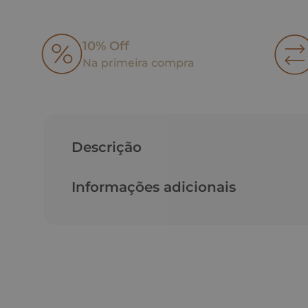
10% Off
Na primeira compra
Descrição
Informações adicionais