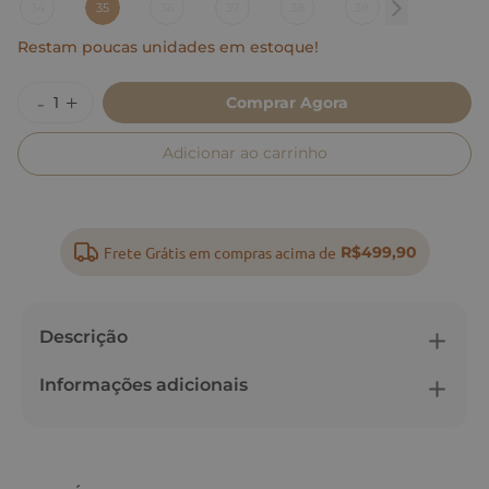
34
35
36
37
38
39
Restam poucas unidades em estoque!
Comprar Agora
Adicionar ao carrinho
Frete Grátis em compras acima de
R$499,90
Descrição
Informações adicionais