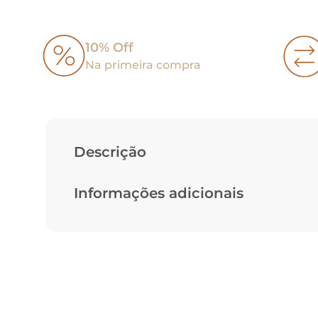
10% Off
Na primeira compra
Descrição
Informações adicionais