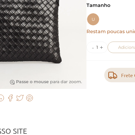
Tamanho
U
Restam poucas uni
Adicion
Frete 
Passe o mouse
para dar zoom.
SO SITE