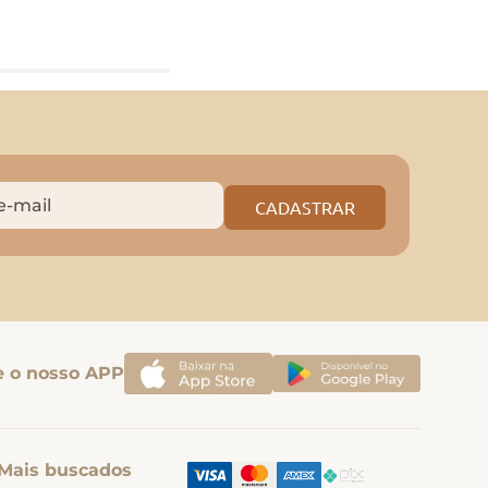
CADASTRAR
e o nosso APP
Mais buscados