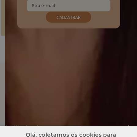
CADASTRAR
Baixe o nosso APP
Institucional
Olá, coletamos os cookies para