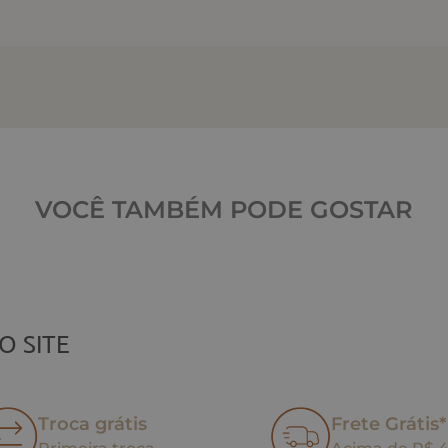
VOCÊ TAMBÉM PODE GOSTAR
O SITE
Troca grátis
Frete Grátis*