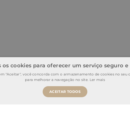
 os cookies para oferecer um serviço seguro e
 em "Aceitar", você concorda com o armazenamento de cookies no seu d
para melhorar a navegação no site.
Ler mais
ACEITAR TODOS