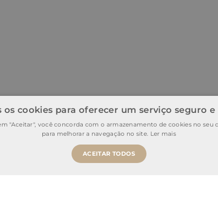
 os cookies para oferecer um serviço seguro e
 em "Aceitar", você concorda com o armazenamento de cookies no seu d
para melhorar a navegação no site.
Ler mais
ACEITAR TODOS