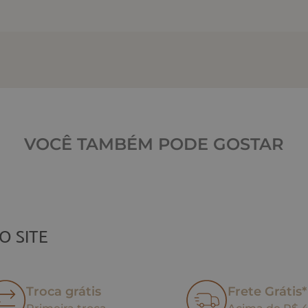
VOCÊ TAMBÉM PODE GOSTAR
O SITE
Troca grátis
Frete Grátis*