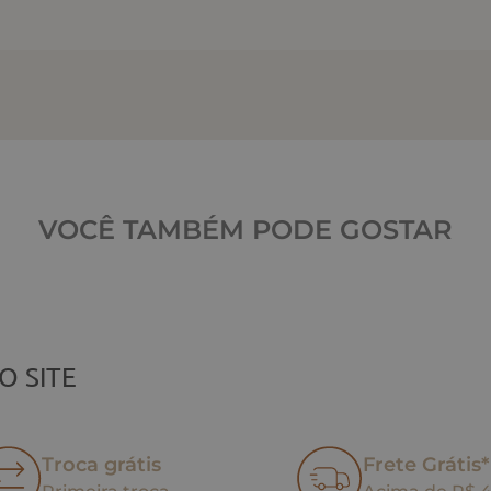
VOCÊ TAMBÉM PODE GOSTAR
O SITE
Troca grátis
Frete Grátis*