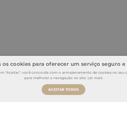
 os cookies para oferecer um serviço seguro e
 em "Aceitar", você concorda com o armazenamento de cookies no seu d
para melhorar a navegação no site.
Ler mais
ACEITAR TODOS