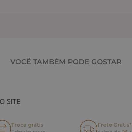
VOCÊ TAMBÉM PODE GOSTAR
O SITE
Troca grátis
Frete Grátis*