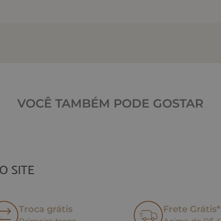
VOCÊ TAMBÉM PODE GOSTAR
O SITE
Troca grátis
Frete Grátis*