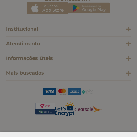
Institucional
Atendimento
Informações Úteis
Mais buscados
SOMOS SONHO LTDA