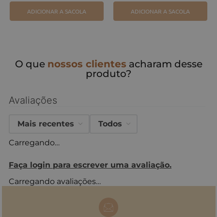
ADICIONAR A SACOLA
ADICIONAR A SACOLA
O que
nossos clientes
acharam desse
produto?
Avaliações
Mais recentes
Todos
Carregando…
Faça login para escrever uma avaliação.
Carregando avaliações…