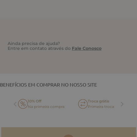
Ainda precisa de ajuda?
Entre em contato através do
Fale Conosco
VOCÊ TAMBÉM PODE GOSTAR
BENEFÍCIOS EM COMPRAR NO NOSSO SITE
10% Off
Troca grátis
Na primeira compra
Primeira troca