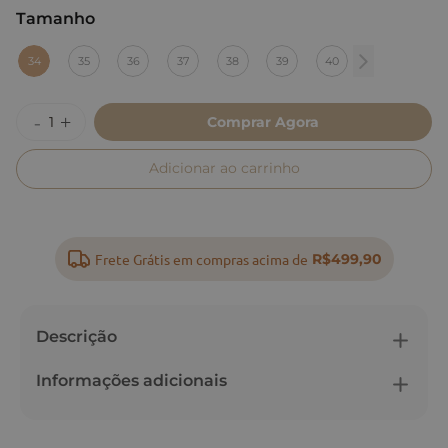
Tamanho
:
34
34
35
36
37
38
39
40
Comprar Agora
Adicionar ao carrinho
Frete Grátis em compras acima de
R$499,90
Descrição
Informações adicionais