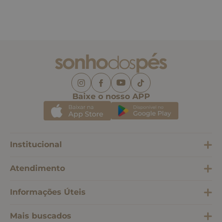
Baixe o nosso APP
Institucional
Atendimento
Informações Úteis
Mais buscados