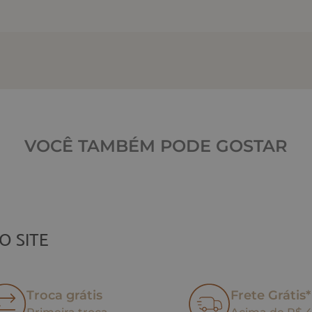
VOCÊ TAMBÉM PODE GOSTAR
O SITE
Troca grátis
Frete Grátis*