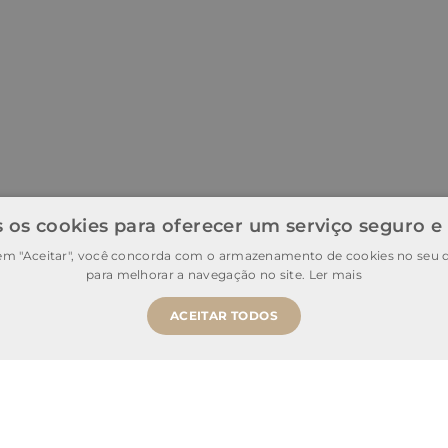
 os cookies para oferecer um serviço seguro e
 em "Aceitar", você concorda com o armazenamento de cookies no seu d
para melhorar a navegação no site.
Ler mais
ACEITAR TODOS