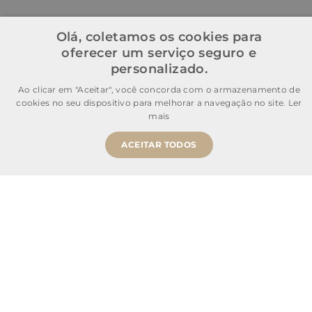
Olá, coletamos os cookies para
oferecer um serviço seguro e
personalizado.
Ao clicar em "Aceitar", você concorda com o armazenamento de
cookies no seu dispositivo para melhorar a navegação no site.
Ler
mais
ACEITAR TODOS