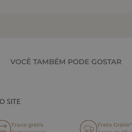
VOCÊ TAMBÉM PODE GOSTAR
O SITE
Troca grátis
Frete Grátis*