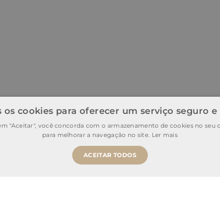
 os cookies para oferecer um serviço seguro e
 em "Aceitar", você concorda com o armazenamento de cookies no seu d
para melhorar a navegação no site.
Ler mais
ACEITAR TODOS