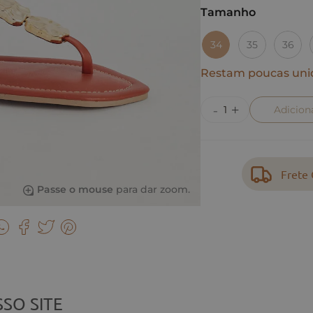
Tamanho
34
35
36
Restam poucas uni
Adicion
Frete 
Passe o mouse
para dar zoom.
SO SITE