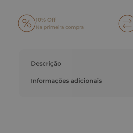
10% Off
Na primeira compra
Descrição
Informações adicionais