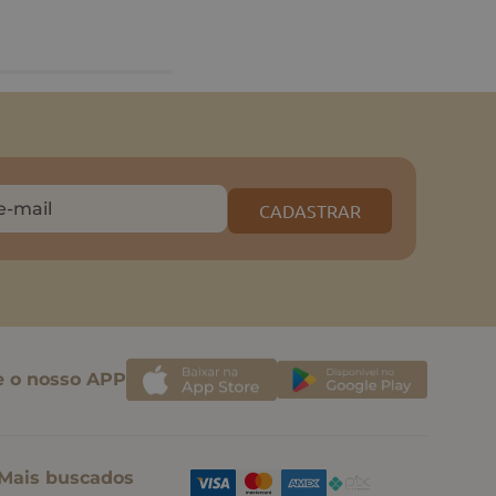
CADASTRAR
e o nosso APP
Mais buscados