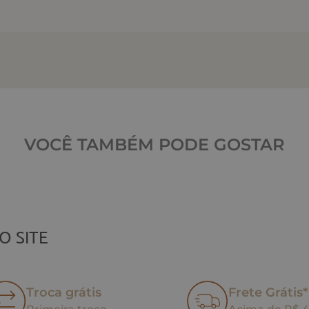
VOCÊ TAMBÉM PODE GOSTAR
O SITE
Troca grátis
Frete Grátis*