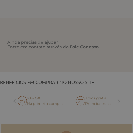
Ainda precisa de ajuda?
Entre em contato através do
Fale Conosco
VOCÊ TAMBÉM PODE GOSTAR
BENEFÍCIOS EM COMPRAR NO NOSSO SITE
10% Off
Troca grátis
Na primeira compra
Primeira troca