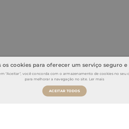
 os cookies para oferecer um serviço seguro e
 em "Aceitar", você concorda com o armazenamento de cookies no seu d
para melhorar a navegação no site.
Ler mais
ACEITAR TODOS