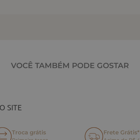
VOCÊ TAMBÉM PODE GOSTAR
O SITE
Troca grátis
Frete Grátis*