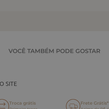
VOCÊ TAMBÉM PODE GOSTAR
O SITE
Troca grátis
Frete Grátis*