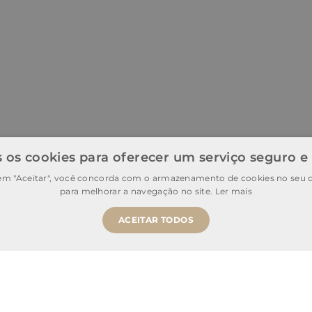
 os cookies para oferecer um serviço seguro e
 em "Aceitar", você concorda com o armazenamento de cookies no seu d
para melhorar a navegação no site.
Ler mais
ACEITAR TODOS