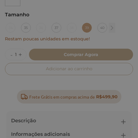
Tamanho
:
39
34
35
36
37
38
39
40
Restam poucas unidades em estoque!
Comprar Agora
Adicionar ao carrinho
Frete Grátis em compras acima de
R$499,90
Descrição
Informações adicionais