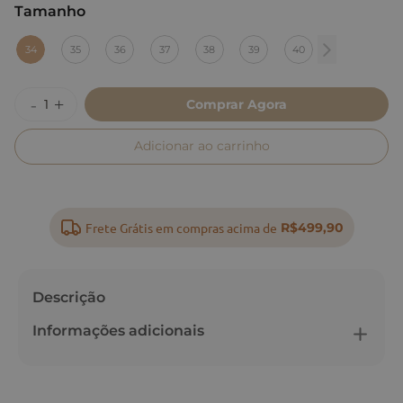
Tamanho
:
34
34
35
36
37
38
39
40
Comprar Agora
Adicionar ao carrinho
Frete Grátis em compras acima de
R$499,90
Descrição
Informações adicionais