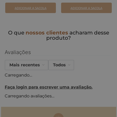
ADICIONAR A SACOLA
ADICIONAR A SACOLA
O que
nossos clientes
acharam desse
produto?
Avaliações
Mais recentes
Todos
Carregando…
Faça login para escrever uma avaliação.
Carregando avaliações…