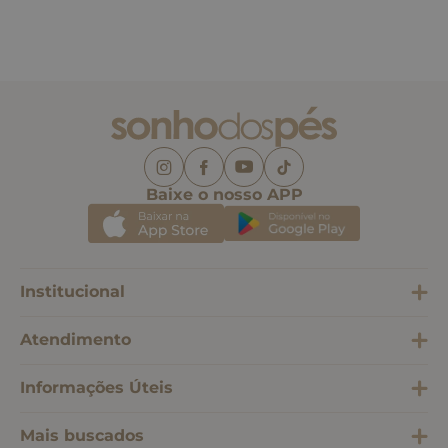
Baixe o nosso APP
Institucional
Atendimento
Informações Úteis
Mais buscados