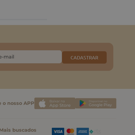
CADASTRAR
e o nosso APP
Mais buscados