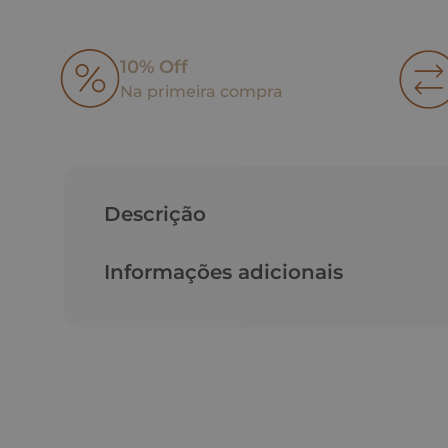
10% Off
Na primeira compra
Descrição
Informações adicionais