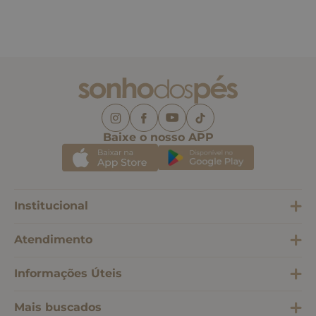
Baixe o nosso APP
Institucional
Atendimento
Informações Úteis
Mais buscados