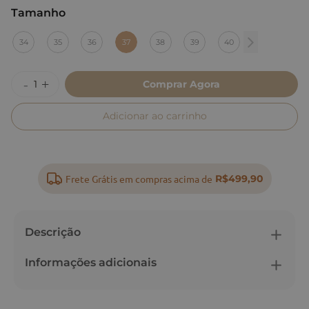
Tamanho
:
37
34
35
36
37
38
39
40
Comprar Agora
Adicionar ao carrinho
Frete Grátis em compras acima de
R$499,90
Descrição
Informações adicionais