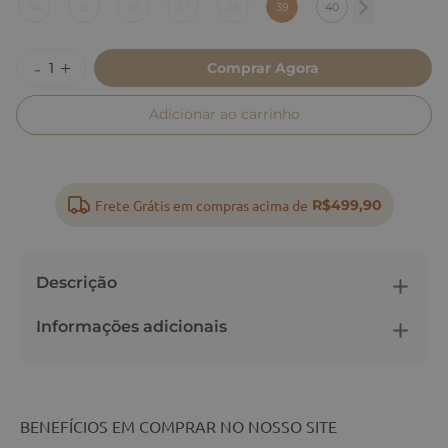
34
35
36
37
38
39
40
Comprar Agora
Adicionar ao carrinho
Frete Grátis em compras acima de
R$499,90
Descrição
Informações adicionais
BENEFÍCIOS EM COMPRAR NO NOSSO SITE