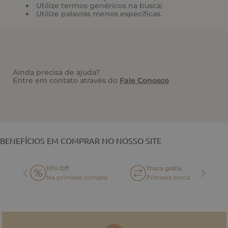
Utilize termos genéricos na busca;
Utilize palavras menos específicas.
Ainda precisa de ajuda?
Entre em contato através do
Fale Conosco
VOCÊ TAMBÉM PODE GOSTAR
BENEFÍCIOS EM COMPRAR NO NOSSO SITE
10% Off
Troca grátis
Na primeira compra
Primeira troca