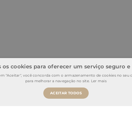
 os cookies para oferecer um serviço seguro e
 em "Aceitar", você concorda com o armazenamento de cookies no seu d
para melhorar a navegação no site.
Ler mais
ACEITAR TODOS