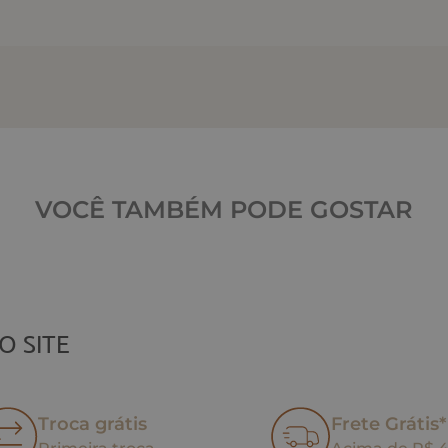
VOCÊ TAMBÉM PODE GOSTAR
O SITE
Troca grátis
Frete Grátis*