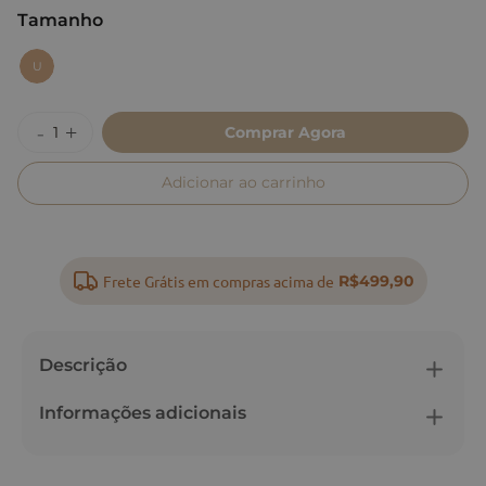
Tamanho
:
U
U
Comprar Agora
Adicionar ao carrinho
Frete Grátis em compras acima de
R$499,90
Descrição
Informações adicionais