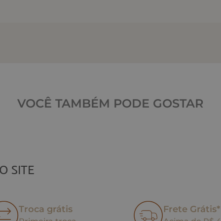
VOCÊ TAMBÉM PODE GOSTAR
O SITE
Troca grátis
Frete Grátis*