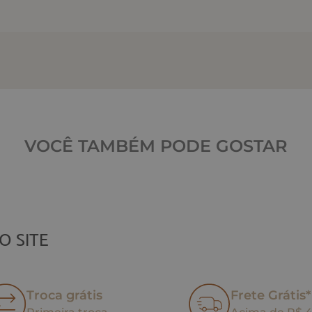
VOCÊ TAMBÉM PODE GOSTAR
O SITE
Troca grátis
Frete Grátis*