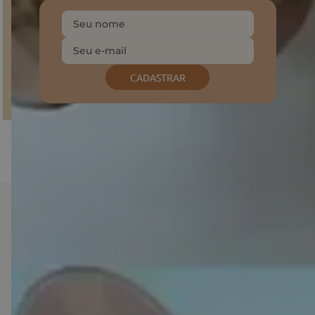
CADASTRAR
Baixe o nosso APP