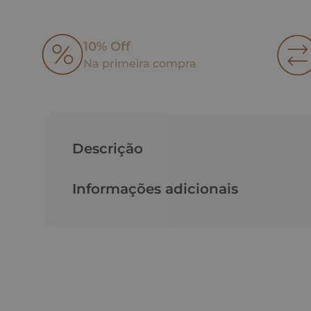
10% Off
Na primeira compra
Descrição
Informações adicionais