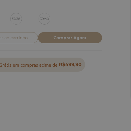
37/38
39/40
ar ao carrinho
Comprar Agora
Grátis em compras acima de
R$499,90