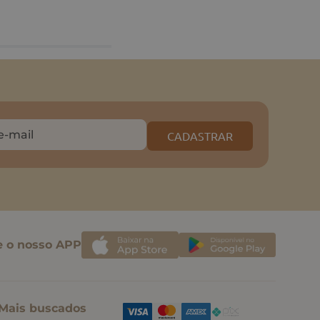
CADASTRAR
e o nosso APP
Mais buscados