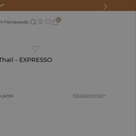
r*
0
um Franqueado
Thali - EXPRESSO
Parcelamento
 juros