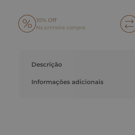
10% Off
Na primeira compra
Descrição
Informações adicionais