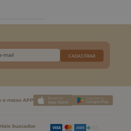
CADASTRAR
e o nosso APP
Mais buscados