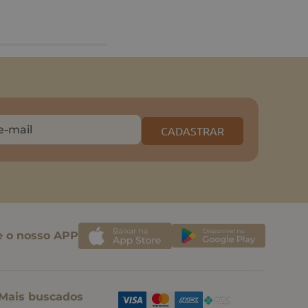
CADASTRAR
e o nosso APP
Mais buscados