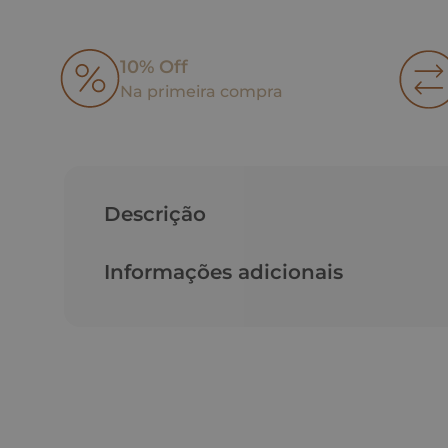
10% Off
Na primeira compra
Descrição
Informações adicionais