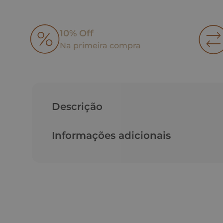
10% Off
Na primeira compra
Descrição
Informações adicionais