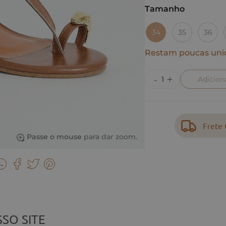
Tamanho
34
35
36
Restam poucas uni
Adicion
Frete 
Passe o mouse
para dar zoom.
SO SITE