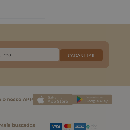
CADASTRAR
e o nosso APP
Mais buscados