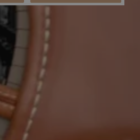
duto?