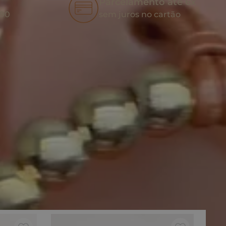
Parcelamento até 6x
,90
sem juros no cartão