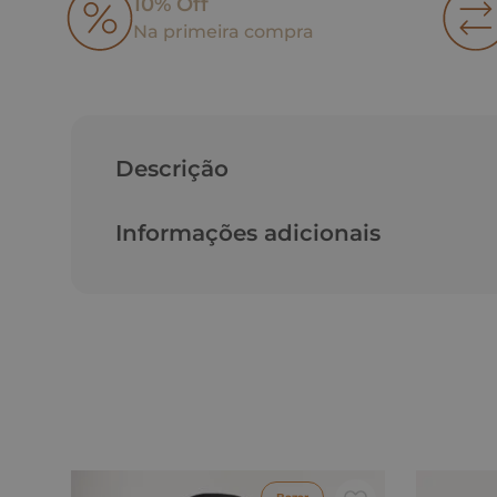
10% Off
Na primeira compra
Descrição
Informações adicionais