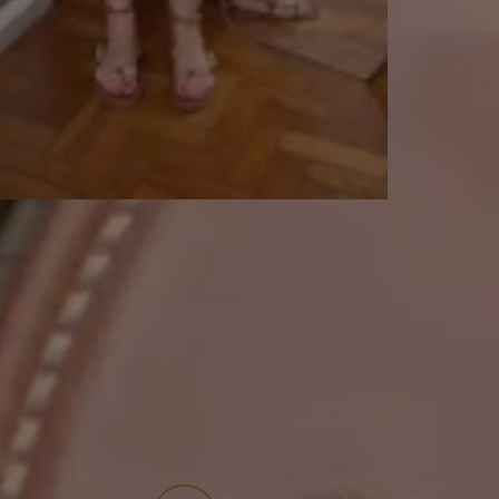
Grátis em compras acima de
R$499,90