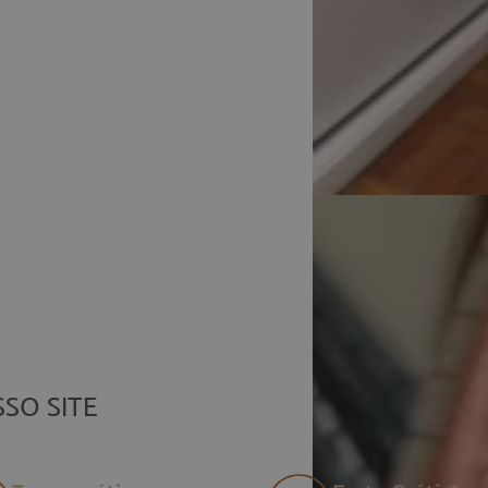
Frete 
SO SITE