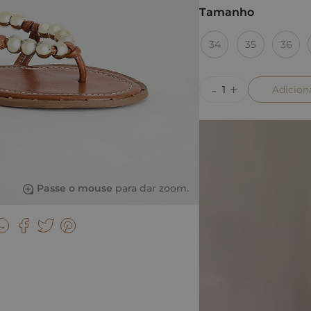
Tamanho
34
35
36
Adicion
Passe o mouse
para dar zoom.