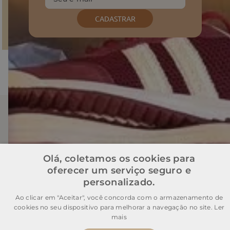
CADASTRAR
Baixe o nosso APP
Olá, coletamos os cookies para
oferecer um serviço seguro e
personalizado.
Ao clicar em "Aceitar", você concorda com o armazenamento de
Institucional
cookies no seu dispositivo para melhorar a navegação no site.
Ler
mais
Atendimento