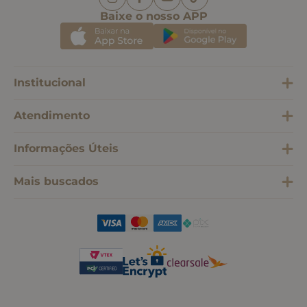
Baixe o nosso APP
Institucional
Atendimento
Informações Úteis
Mais buscados