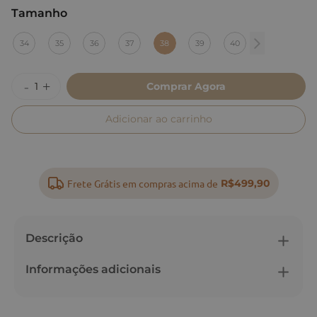
Tamanho
:
38
34
35
36
37
38
39
40
Comprar Agora
Adicionar ao carrinho
Frete Grátis em compras acima de
R$499,90
Descrição
Informações adicionais