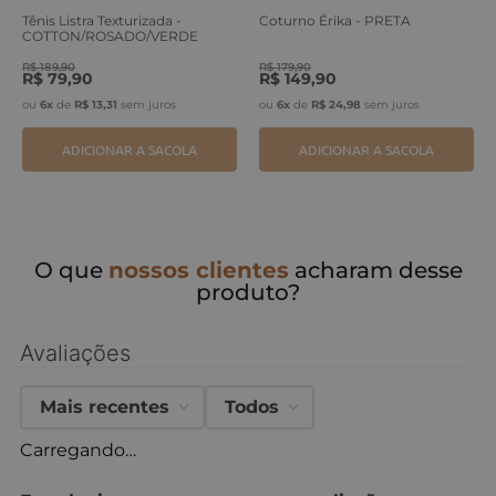
Tênis Listra Texturizada -
Coturno Érika - PRETA
COTTON/ROSADO/VERDE
ERVA
R$
189
,
90
R$
179
,
90
R$
79
,
90
R$
149
,
90
ou
6
x
de
R$
13
,
31
sem juros
ou
6
x
de
R$
24
,
98
sem juros
ADICIONAR A SACOLA
ADICIONAR A SACOLA
O que
nossos clientes
acharam desse
produto?
Avaliações
Mais recentes
Todos
Carregando…