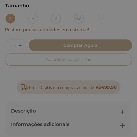
Tamanho
:
P
P
M
G
GG
PP
Restam poucas unidades em estoque!
Comprar Agora
Adicionar ao carrinho
Frete Grátis em compras acima de
R$499,90
Descrição
Informações adicionais