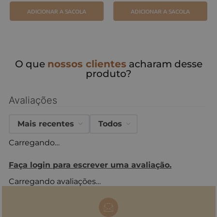
ADICIONAR A SACOLA
ADICIONAR A SACOLA
O que
nossos clientes
acharam desse
produto?
Avaliações
Mais recentes
Todos
Carregando…
Faça login para escrever uma avaliação.
Carregando avaliações…