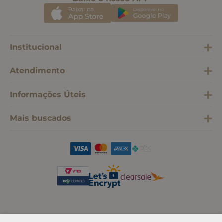
Institucional
Atendimento
Informações Úteis
Mais buscados
SOMOS SONHO LTDA