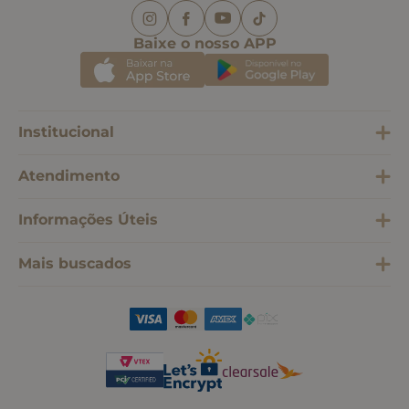
Baixe o nosso APP
Institucional
Atendimento
Informações Úteis
Mais buscados