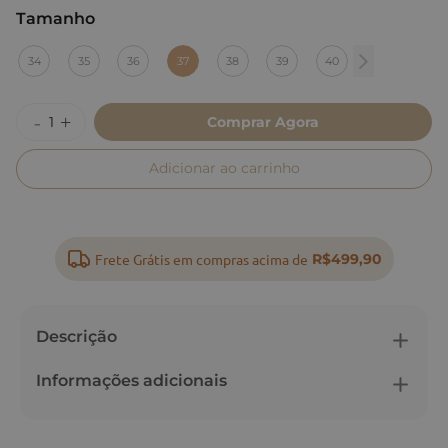
Tamanho
:
37
34
35
36
37
38
39
40
Comprar Agora
Adicionar ao carrinho
Frete Grátis em compras acima de
R$499,90
Descrição
Informações adicionais