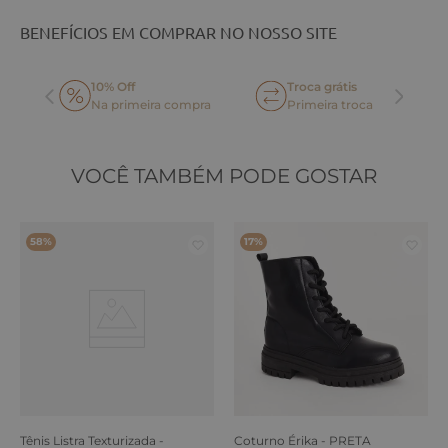
BENEFÍCIOS EM COMPRAR NO NOSSO SITE
10% Off
Troca grátis
Na primeira compra
Primeira troca
VOCÊ TAMBÉM PODE GOSTAR
58%
17%
Tênis Listra Texturizada -
Coturno Érika - PRETA