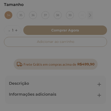
Tamanho
:
34
34
35
36
37
38
39
40
Comprar Agora
Adicionar ao carrinho
Frete Grátis em compras acima de
R$499,90
Descrição
Informações adicionais