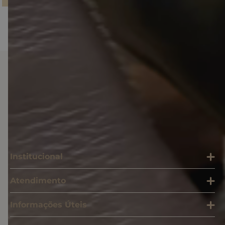
Baixe o nosso APP
Institucional
Atendimento
Informações Úteis