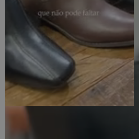
Frete Grátis em compras acima de
R$499,90