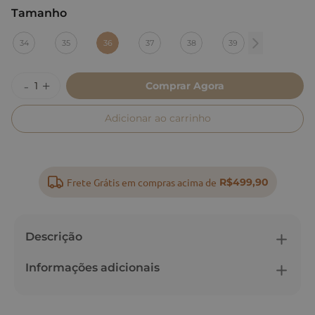
Tamanho
:
36
34
35
36
37
38
39
Comprar Agora
Adicionar ao carrinho
Frete Grátis em compras acima de
R$499,90
Descrição
Informações adicionais