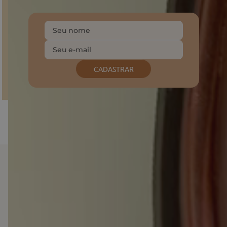
mundo Sonho dos Pés, descontos e produtos
exclusivos.
CADASTRAR
Baixe o nosso APP